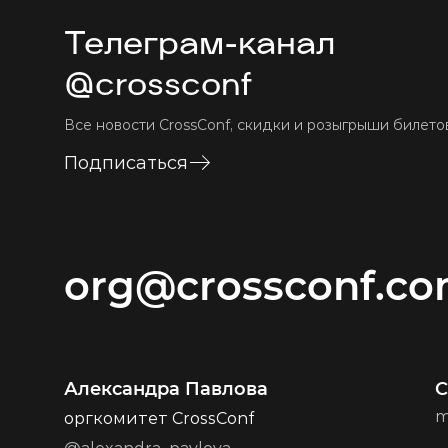
Телеграм-канал
@crossconf
Все новости CrossConf, скидки и розыгрыши билето
Подписаться
org@crossconf.c
Александра Павлова
m
оргкомитет CrossConf