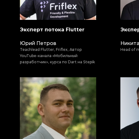
Эксперт потока Flutter
Экспер
Юрий Петров
Никита
Teachlead Flutter, Friflex, Автор
Head of mo
YouTube-канала «Мобильный
разработчик», курса по Dart на Stepik