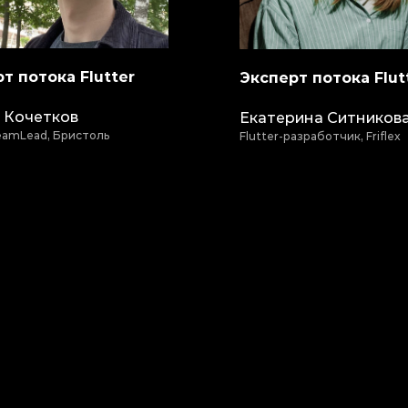
т потока Flutter
Эксперт потока Flut
 Кочетков
Екатерина Ситников
TeamLead, Бристоль
Flutter-разработчик, Friflex