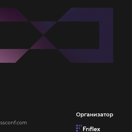
Организатор
ssconf.com