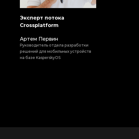
Эксперт потока
Crossplatform
Артем Первин
Руководитель отдела разработки
решений для мобильных устройств
на базе KasperskyOS