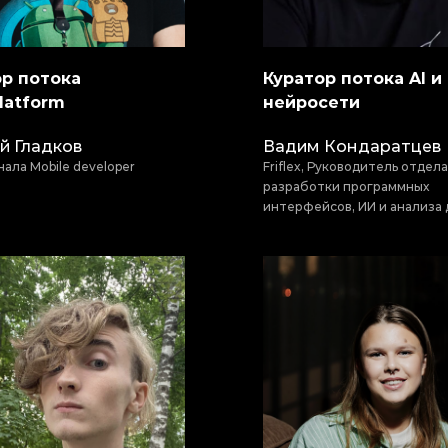
р потока
Куратор потока AI и
latform
нейросети
й Гладков
Вадим Кондаратцев
нала Mobile developer
Friflex, Руководитель отдела
разработки программных
интерфейсов, ИИ и анализа