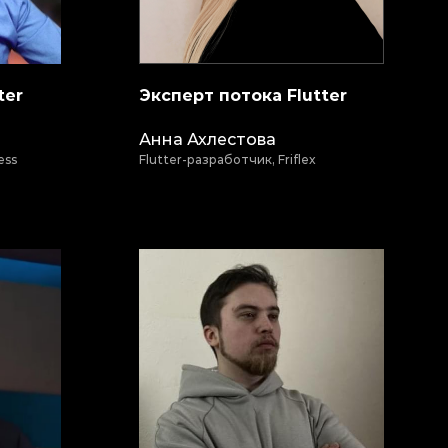
ter
Эксперт потока Flutter
Анна Ахлестова
ess
Flutter-разработчик, Friflex