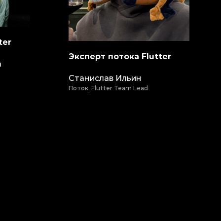
ter
Эксперт потока Flutter
а
Станислав Ильин
Поток, Flutter Team Lead