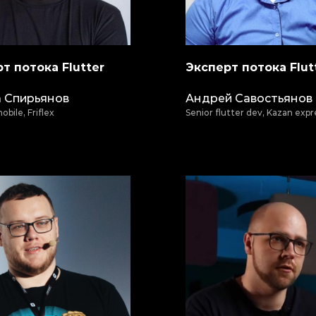
т потока Flutter
Эксперт потока Flut
 Спирьянов
Андрей Савостьянов
bile, Friflex
Senior flutter dev, Kazan expr