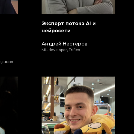
Эксперт потока AI и
нейросети
Андрей Нестеров
ML-developer, Friflex
 данных