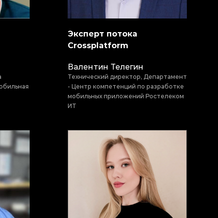
Эксперт потока
Crossplatform
Валентин Телегин
а
Технический директор, Департамент
обильная
- Центр компетенций по разработке
мобильных приложений Ростелеком
ИТ