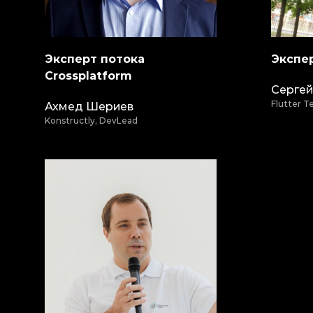
Эксперт потока
Экспер
Crossplatform
Сергей
Flutter 
Ахмед Шериев
Konstructly, DevLead